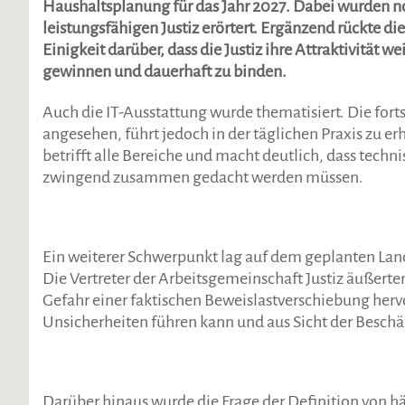
Haushaltsplanung für das Jahr 2027. Dabei wurden no
leistungsfähigen Justiz erörtert. Ergänzend rückte 
Einigkeit darüber, dass die Justiz ihre Attraktivität w
gewinnen und dauerhaft zu binden.
Auch die IT-Ausstattung wurde thematisiert. Die fort
angesehen, führt jedoch in der täglichen Praxis zu 
betrifft alle Bereiche und macht deutlich, dass tech
zwingend zusammen gedacht werden müssen.
Ein weiterer Schwerpunkt lag auf dem geplanten La
Die Vertreter der Arbeitsgemeinschaft Justiz äußert
Gefahr einer faktischen Beweislastverschiebung hervo
Unsicherheiten führen kann und aus Sicht der Beschäft
Darüber hinaus wurde die Frage der Definition von h