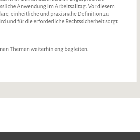
ssliche Anwendung im Arbeitsalltag. Vor diesem
are, einheitliche und praxisnahe Definition zu
d und für die erforderliche Rechtssicherheit sorgt.
enen Themen weiterhin eng begleiten.