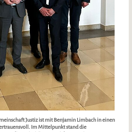
einschaft Justiz ist mit Benjamin Limbach in einen
ertrauensvoll. Im Mittelpunkt stand die