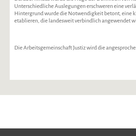
Unterschiedliche Auslegungen erschweren eine verlä
Hintergrund wurde die Notwendigkeit betont, eine kl
etablieren, die landesweit verbindlich angewendet wir
Die Arbeitsgemeinschaft Justiz wird die angesproch