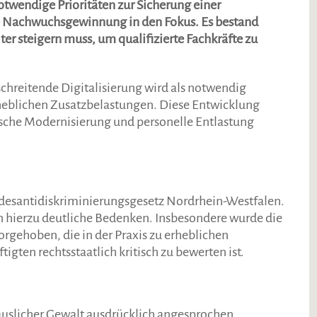
twendige Prioritäten zur Sicherung einer
die Nachwuchsgewinnung in den Fokus. Es bestand
eiter steigern muss, um qualifizierte Fachkräfte zu
schreitende Digitalisierung wird als notwendig
erheblichen Zusatzbelastungen. Diese Entwicklung
nische Modernisierung und personelle Entlastung
ndesantidiskriminierungsgesetz Nordrhein-Westfalen.
en hierzu deutliche Bedenken. Insbesondere wurde die
rgehoben, die in der Praxis zu erheblichen
igten rechtsstaatlich kritisch zu bewerten ist.
äuslicher Gewalt ausdrücklich angesprochen.