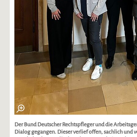
Der Bund Deutscher Rechtspfleger und die Arbeitsgem
Dialog gegangen. Dieser verlief offen, sachlich und v