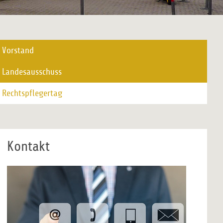
Vorstand
Landesausschuss
Rechtspflegertag
Kontakt