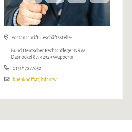
Postanschrift Geschäftsstelle:
Bund Deutscher Rechtspfleger NRW
Dasnöckel 87, 42329 Wuppertal
0151/17277652
bbenkhoff(at)bdr.nrw