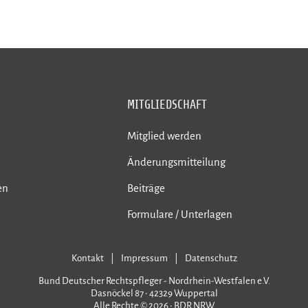
MITGLIEDSCHAFT
Mitglied werden
Änderungsmitteilung
en
Beiträge
Formulare / Unterlagen
Kontakt
Impressum
Datenschutz
Bund Deutscher Rechtspfleger - Nordrhein-Westfalen e.V.
Dasnöckel 87 • 42329 Wuppertal
Alle Rechte © 2026 • BDR NRW