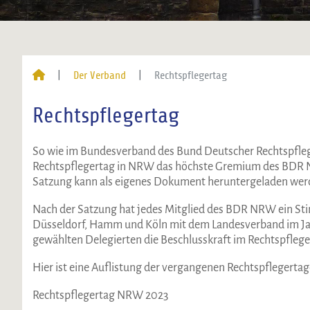
Der Verband
Rechtspflegertag
Rechtspflegertag
So wie im Bundesverband des Bund Deutscher Rechtspflege
Rechtspflegertag in NRW das höchste Gremium des BDR NRW.
Satzung kann als eigenes Dokument heruntergeladen wer
Nach der Satzung hat jedes Mitglied des BDR NRW ein Sti
Düsseldorf, Hamm und Köln mit dem Landesverband im Ja
gewählten Delegierten die Beschlusskraft im Rechtspflege
Hier ist eine Auflistung der vergangenen Rechtspflegertag
Rechtspflegertag NRW 2023