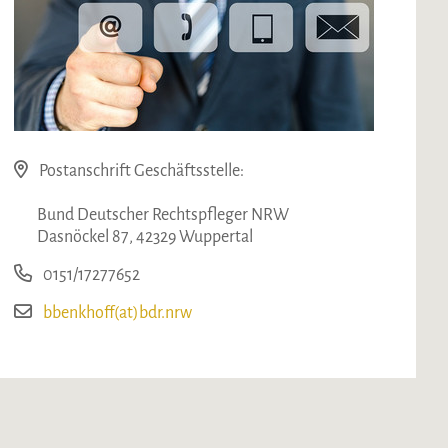
Postanschrift Geschäftsstelle:
Bund Deutscher Rechtspfleger NRW
Dasnöckel 87, 42329 Wuppertal
0151/17277652
bbenkhoff(at)bdr.nrw