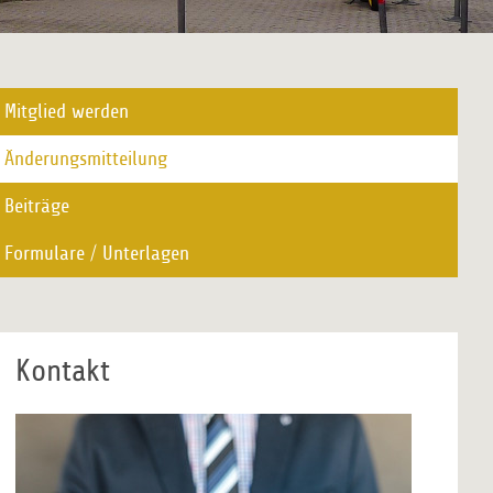
Mitglied werden
Änderungsmitteilung
Beiträge
Formulare / Unterlagen
Kontakt