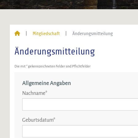
Mitgliedschaft
Änderungsmitteilung
Änderungsmitteilung
Die mit * gekennzeichneten Felder sind Pflichtfelder
Allgemeine Angaben
Nachname
*
Geburtsdatum
*