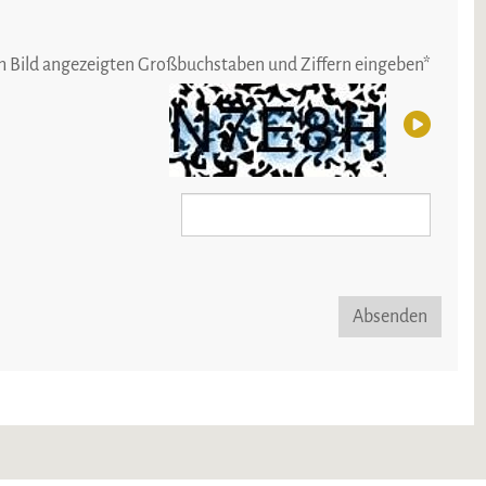
im Bild angezeigten Großbuchstaben und Ziffern eingeben
*
Absenden