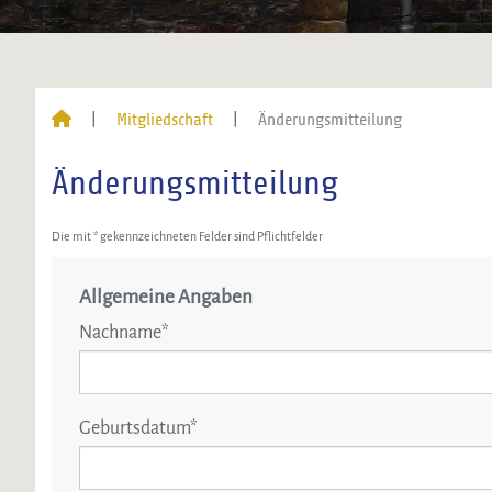
Mitgliedschaft
Änderungsmitteilung
Änderungsmitteilung
Die mit * gekennzeichneten Felder sind Pflichtfelder
Allgemeine Angaben
Nachname
*
Geburtsdatum
*