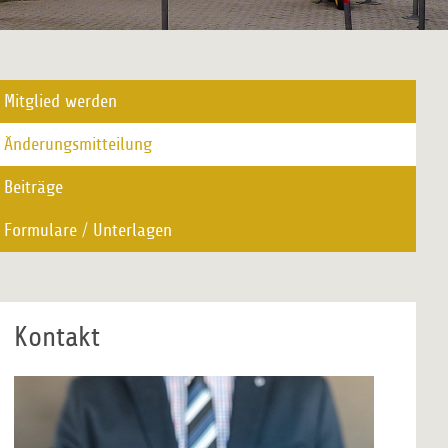
Mitglied werden
Änderungsmitteilung
Beiträge
Formulare / Unterlagen
Kontakt