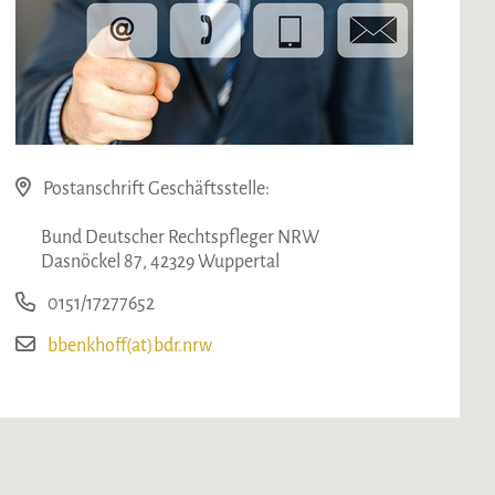
Postanschrift Geschäftsstelle:
Bund Deutscher Rechtspfleger NRW
Dasnöckel 87, 42329 Wuppertal
0151/17277652
bbenkhoff(at)bdr.nrw