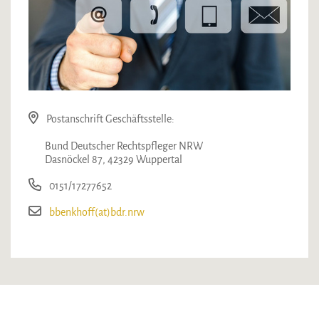
Postanschrift Geschäftsstelle:
Bund Deutscher Rechtspfleger NRW
Dasnöckel 87, 42329 Wuppertal
0151/17277652
bbenkhoff(at)bdr.nrw