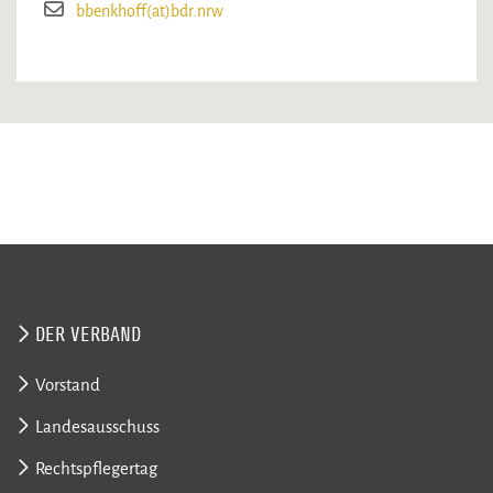
bbenkhoff(at)bdr.nrw
DER VERBAND
Vorstand
Landesausschuss
Rechtspflegertag